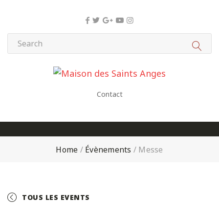
Panneau de gestion des cookies
Contact
Home
/
Évènements
/
Messe
TOUS LES EVENTS
+ GOOGLE CALENDAR
+ ICAL EXPORT