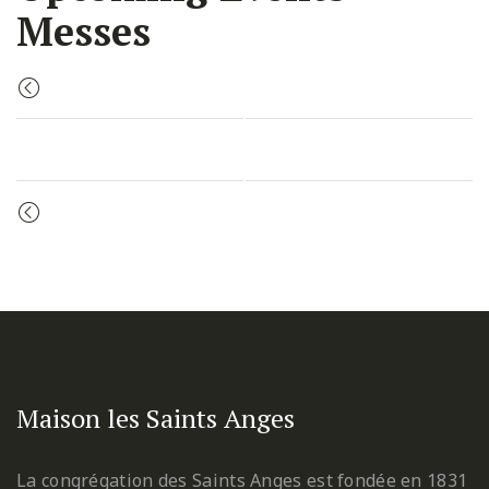
Messes
PREVIOUS EVENTS
«
PREVIOUS EVENTS
«
Maison les Saints Anges
La congrégation des Saints Anges est fondée en 1831