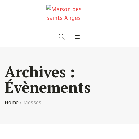
Panneau de gestion des cookies
Archives :
Évènements
Home
/
Messes