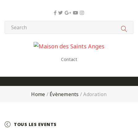
Panneau de gestion des cookies
Contact
Home
/
Évènements
/
Adoration
TOUS LES EVENTS
+ GOOGLE CALENDAR
+ ICAL EXPORT