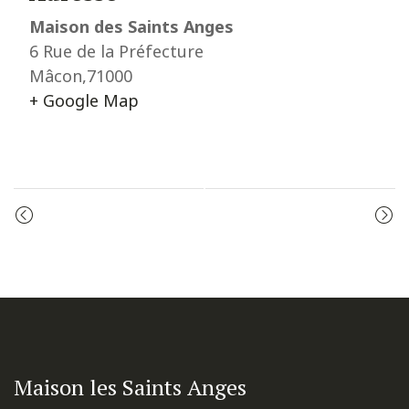
Maison des Saints Anges
6 Rue de la Préfecture
Mâcon
,
71000
+ Google Map
Event
PRIÈRE DU MATIN
MESSE
Navigation
Maison les Saints Anges