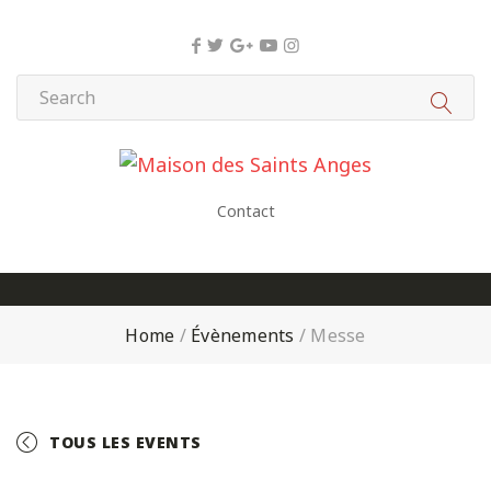
Panneau de gestion des cookies
Contact
Home
/
Évènements
/
Messe
TOUS LES EVENTS
+ GOOGLE CALENDAR
+ ICAL EXPORT