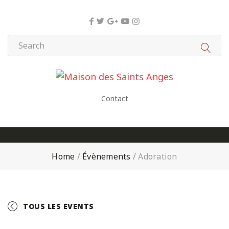
Panneau de gestion des cookies
Contact
Home
/
Évènements
/
Adoration
TOUS LES EVENTS
+ GOOGLE CALENDAR
+ ICAL EXPORT