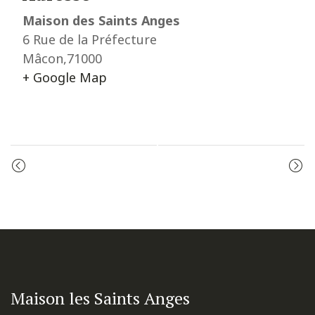
Maison des Saints Anges
6 Rue de la Préfecture
Mâcon
,
71000
+ Google Map
Event
PRIÈRE DU MATIN
MESSE
Navigation
Maison les Saints Anges