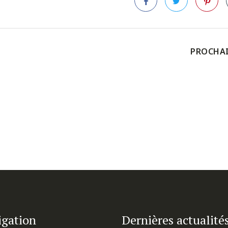
Facebook
Twitter
Pinteres
PROCHA
igation
Dernières actualité