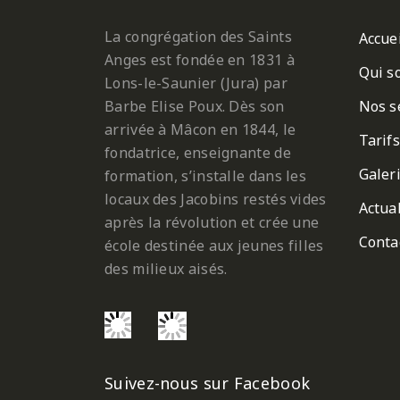
La congrégation des Saints
Accue
Anges est fondée en 1831 à
Qui s
Lons-le-Saunier (Jura) par
Barbe Elise Poux. Dès son
Nos s
arrivée à Mâcon en 1844, le
Tarifs
fondatrice, enseignante de
Galer
formation, s’installe dans les
locaux des Jacobins restés vides
Actual
après la révolution et crée une
Conta
école destinée aux jeunes filles
des milieux aisés.
Suivez-nous sur Facebook