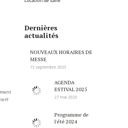
Location de salle
Dernières
actualités
NOUVEAUX HORAIRES DE
MESSE
15 septembre 2025
AGENDA
ESTIVAL 2025
ement
27 mai 2025
ien!
Programme de
l'été 2024