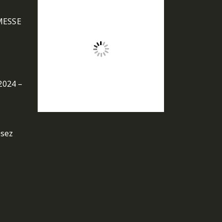
MESSE
2024 –
osez