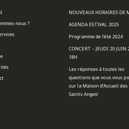
il
NOUVEAUX HORAIRES DE 
ommes-nous ?
AGENDA ESTIVAL 2025
ervices
Programme de l’été 2024
CONCERT – JEUDI 20 JUIN 
ie
18H
ités
Les réponses à toutes les
questions que vous vous p
ct
sur la Maison d’Accueil des
Saints Anges!