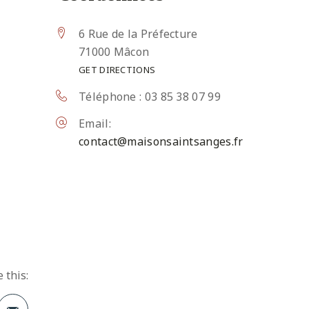
6 Rue de la Préfecture
71000 Mâcon
GET DIRECTIONS
Téléphone : 03 85 38 07 99
Email:
contact@maisonsaintsanges.fr
 this: