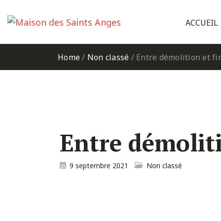
Panneau de gestion des cookies
ACCUEIL
Home
/
Non classé
/
Entre démolition et fi
Entre démoliti
9 septembre 2021
Non classé