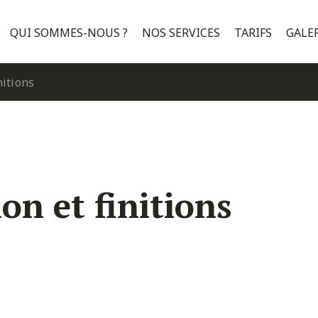
QUI SOMMES-NOUS ?
NOS SERVICES
TARIFS
GALE
nitions
on et finitions