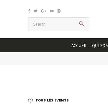
Panneau de gestion des cookies
ACCUEIL
QUI SO
TOUS LES EVENTS