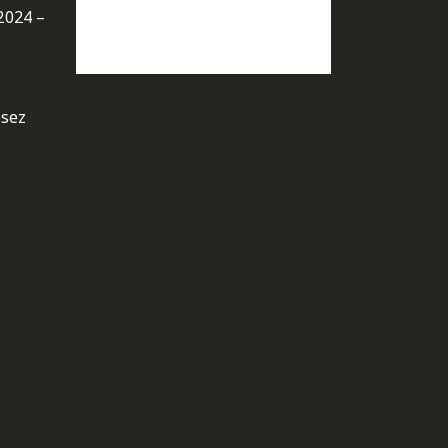
2024 –
osez