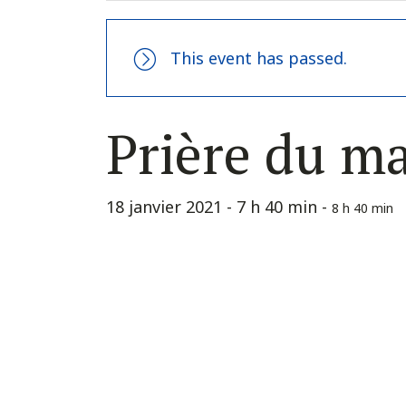
This event has passed.
Prière du m
18 janvier 2021 - 7 h 40 min
-
8 h 40 min