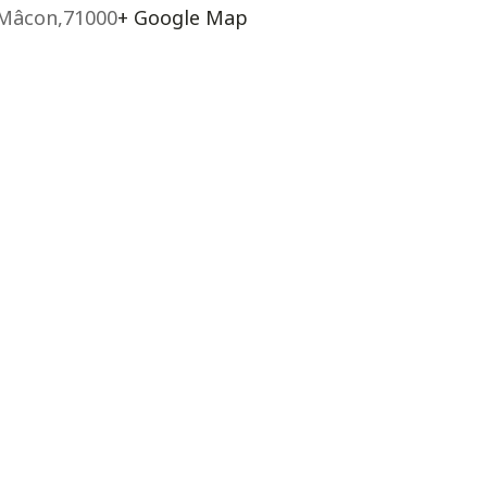
Mâcon
,
71000
+ Google Map