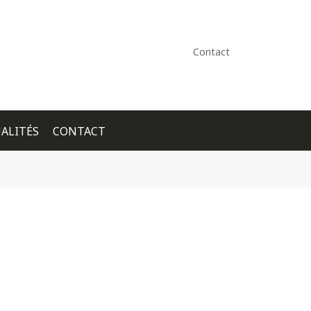
Contact
ALITÉS
CONTACT
+ GOOGLE CALENDAR
+ ICAL EXPORT