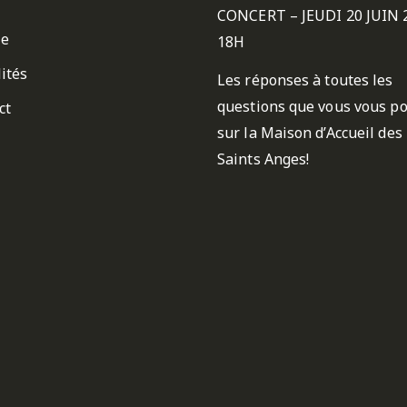
CONCERT – JEUDI 20 JUIN 
ie
18H
ités
Les réponses à toutes les
questions que vous vous p
ct
sur la Maison d’Accueil des
Saints Anges!