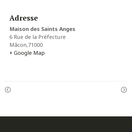
Adresse
Maison des Saints Anges
6 Rue de la Préfecture
Mâcon
,
71000
+ Google Map
Event
PRIÈRE DU MATIN
PRIÈRE DU MATIN
Navigation