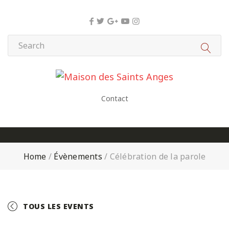
Panneau de gestion des cookies
Contact
Home
/
Évènements
/
Célébration de la parole
TOUS LES EVENTS
+ GOOGLE CALENDAR
+ ICAL EXPORT