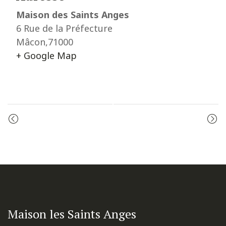
Maison des Saints Anges
6 Rue de la Préfecture
Mâcon
,
71000
+ Google Map
Event
CÉLÉBRATION DE LA PAROLE
ADORATION
Navigation
Maison les Saints Anges