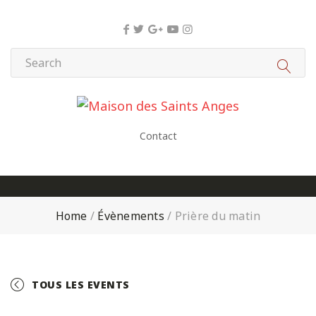
Panneau de gestion des cookies
Contact
Home
/
Évènements
/
Prière du matin
TOUS LES EVENTS
+ GOOGLE CALENDAR
+ ICAL EXPORT