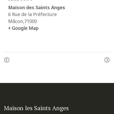
Maison des Saints Anges
6 Rue de la Préfecture
Mâcon
,
71000
+ Google Map
Event
PRIÈRE DU MATIN
MESSE
Navigation
Maison les Saints Anges