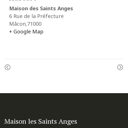
Maison des Saints Anges
6 Rue de la Préfecture
Mâcon
,
71000
+ Google Map
Event
CÉLÉBRATION DE LA PAROLE
ADORATION
Navigation
Maison les Saints Anges