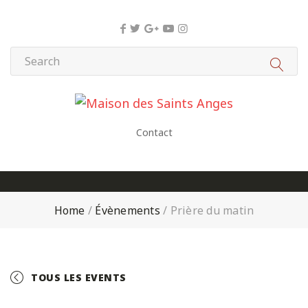
Panneau de gestion des cookies
Contact
Home
/
Évènements
/
Prière du matin
TOUS LES EVENTS
+ GOOGLE CALENDAR
+ ICAL EXPORT