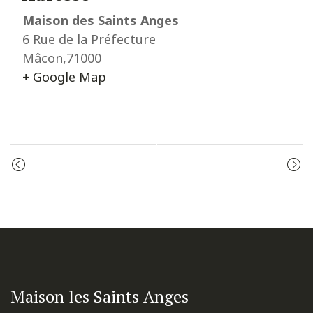
Maison des Saints Anges
6 Rue de la Préfecture
Mâcon
,
71000
+ Google Map
Event
PRIÈRE DU MATIN
MESSE
Navigation
Maison les Saints Anges