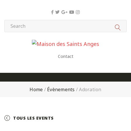
Panneau de gestion des cookies
Contact
Home
/
Évènements
/
Adoration
TOUS LES EVENTS
+ GOOGLE CALENDAR
+ ICAL EXPORT