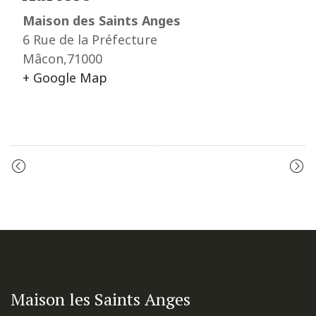
Maison des Saints Anges
6 Rue de la Préfecture
Mâcon
,
71000
+ Google Map
Event
CÉLÉBRATION DE LA PAROLE
ADORATION
Navigation
Maison les Saints Anges