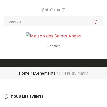
Panneau de gestion des cookies
Contact
Home
/
Évènements
/
Prière du matin
TOUS LES EVENTS
+ GOOGLE CALENDAR
+ ICAL EXPORT