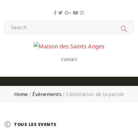
Panneau de gestion des cookies
Contact
Home
/
Évènements
/
Célébration de la parole
TOUS LES EVENTS
+ GOOGLE CALENDAR
+ ICAL EXPORT