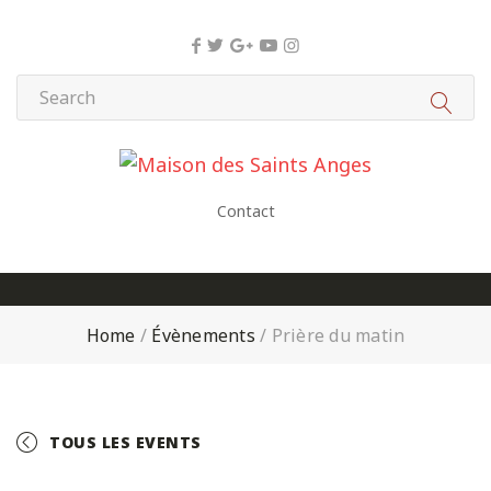
Panneau de gestion des cookies
Contact
Home
/
Évènements
/
Prière du matin
TOUS LES EVENTS
+ GOOGLE CALENDAR
+ ICAL EXPORT