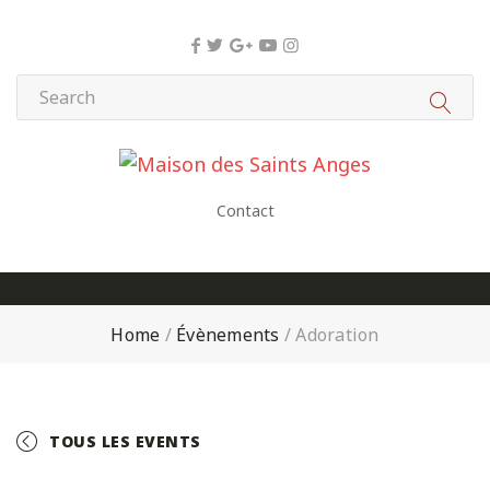
Panneau de gestion des cookies
Contact
Home
/
Évènements
/
Adoration
TOUS LES EVENTS
+ GOOGLE CALENDAR
+ ICAL EXPORT