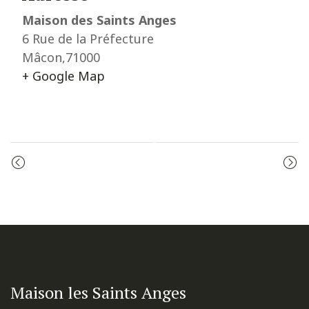
Maison des Saints Anges
6 Rue de la Préfecture
Mâcon
,
71000
+ Google Map
Event
PRIÈRE DU MATIN
PRIÈRE DU MATIN
Navigation
Maison les Saints Anges