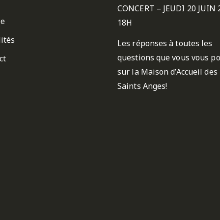
CONCERT – JEUDI 20 JUIN 
ie
18H
ités
Les réponses à toutes les
questions que vous vous p
ct
sur la Maison d’Accueil des
Saints Anges!