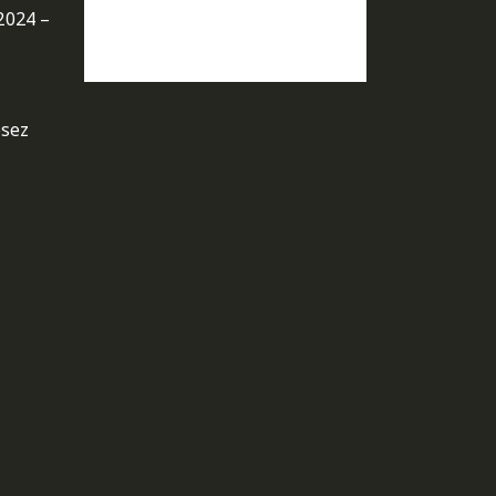
2024 –
osez