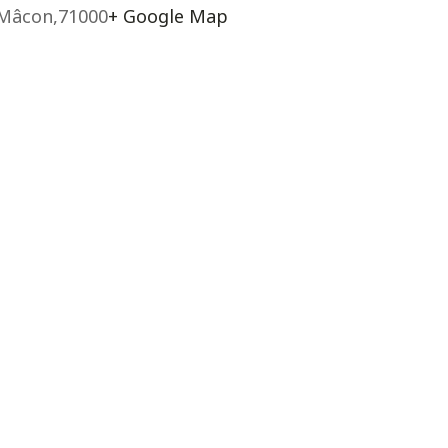
Mâcon
,
71000
+ Google Map