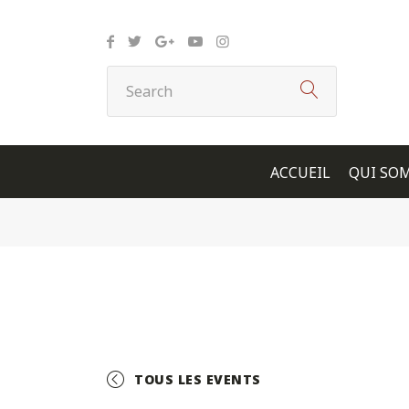
Panneau de gestion des cookies
ACCUEIL
QUI SO
TOUS LES EVENTS