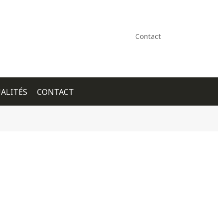
Contact
ALITÉS
CONTACT
+ GOOGLE CALENDAR
+ ICAL EXPORT