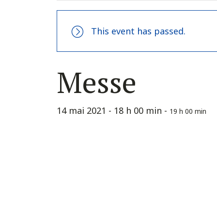
This event has passed.
Messe
14 mai 2021 - 18 h 00 min
-
19 h 00 min