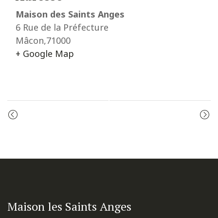
Maison des Saints Anges
6 Rue de la Préfecture
Mâcon
,
71000
+ Google Map
Event
PRIÈRE DU MATIN
PRIÈRE DU MATIN
Navigation
Maison les Saints Anges