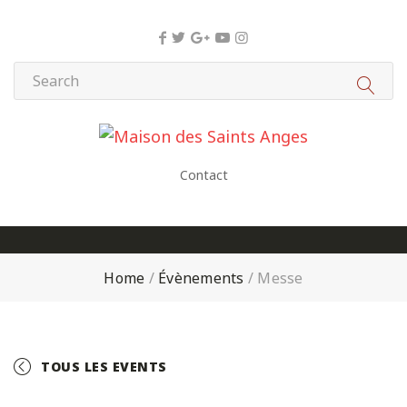
Panneau de gestion des cookies
Contact
Home
/
Évènements
/
Messe
TOUS LES EVENTS
+ GOOGLE CALENDAR
+ ICAL EXPORT