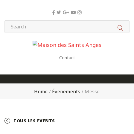
Panneau de gestion des cookies
Contact
Home
/
Évènements
/
Messe
TOUS LES EVENTS
+ GOOGLE CALENDAR
+ ICAL EXPORT