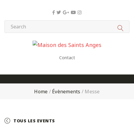
Panneau de gestion des cookies
Contact
Home
/
Évènements
/
Messe
TOUS LES EVENTS
+ GOOGLE CALENDAR
+ ICAL EXPORT