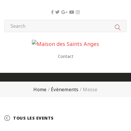
Panneau de gestion des cookies
Contact
Home
/
Évènements
/
Messe
TOUS LES EVENTS
+ GOOGLE CALENDAR
+ ICAL EXPORT