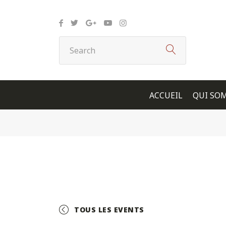
Panneau de gestion des cookies
ACCUEIL
QUI SO
TOUS LES EVENTS