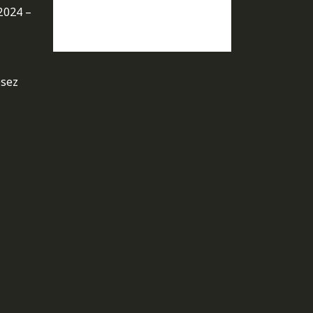
2024 –
osez