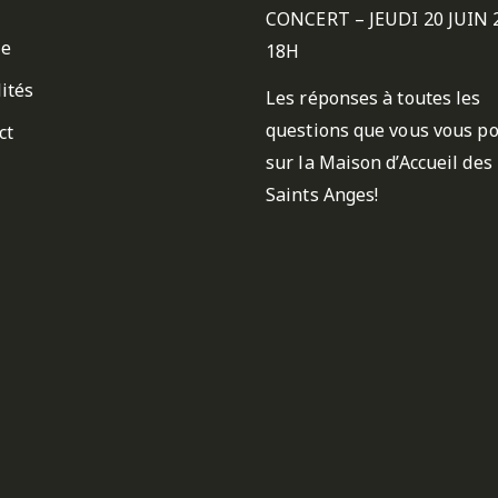
CONCERT – JEUDI 20 JUIN 
ie
18H
ités
Les réponses à toutes les
questions que vous vous p
ct
sur la Maison d’Accueil des
Saints Anges!