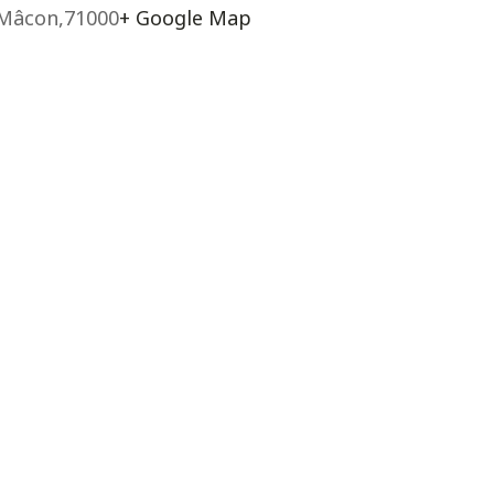
Mâcon
,
71000
+ Google Map