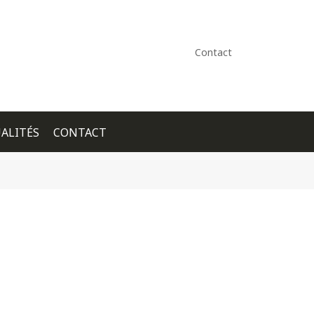
Contact
ALITÉS
CONTACT
+ GOOGLE CALENDAR
+ ICAL EXPORT