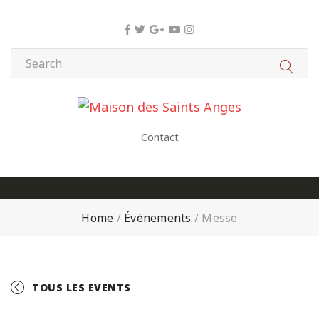
Panneau de gestion des cookies
Contact
Home
/
Évènements
/
Messe
TOUS LES EVENTS
+ GOOGLE CALENDAR
+ ICAL EXPORT