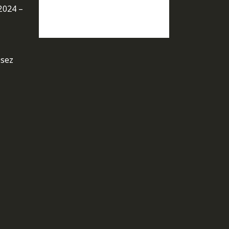
2024 –
osez