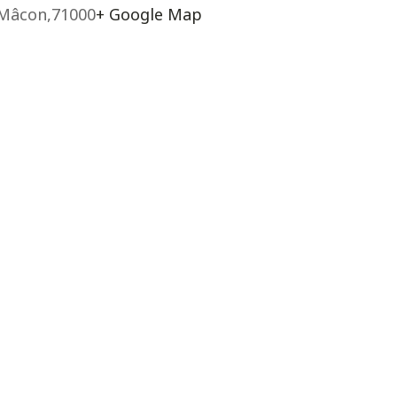
Mâcon
,
71000
+ Google Map