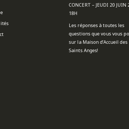
CONCERT – JEUDI 20 JUIN 
ie
18H
ités
Les réponses à toutes les
questions que vous vous p
ct
sur la Maison d’Accueil des
Saints Anges!