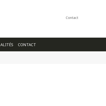
Contact
ALITÉS
CONTACT
+ GOOGLE CALENDAR
+ ICAL EXPORT