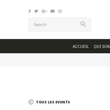
Panneau de gestion des cookies
ACCUEIL
QUI SO
TOUS LES EVENTS