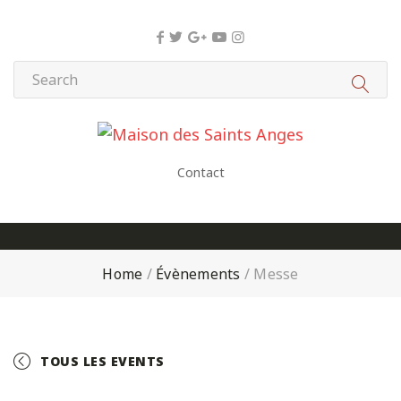
Panneau de gestion des cookies
Contact
Home
/
Évènements
/
Messe
TOUS LES EVENTS
+ GOOGLE CALENDAR
+ ICAL EXPORT