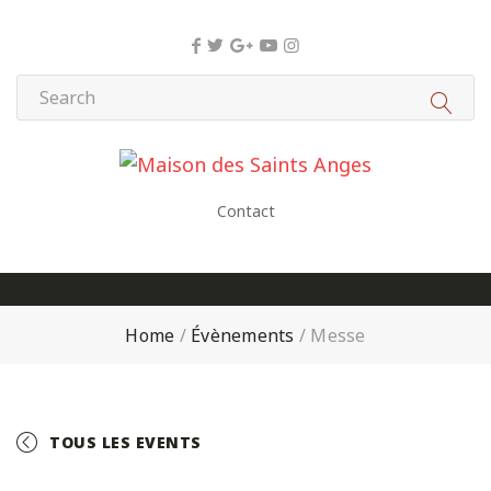
Panneau de gestion des cookies
Contact
Home
/
Évènements
/
Messe
TOUS LES EVENTS
+ GOOGLE CALENDAR
+ ICAL EXPORT