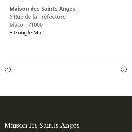
Maison des Saints Anges
6 Rue de la Préfecture
Mâcon
,
71000
+ Google Map
Event
PRIÈRE DU MATIN
PRIÈRE DU MATIN
Navigation
Maison les Saints Anges