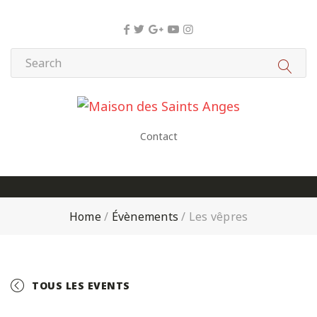
Panneau de gestion des cookies
Contact
Home
/
Évènements
/
Les vêpres
TOUS LES EVENTS
+ GOOGLE CALENDAR
+ ICAL EXPORT