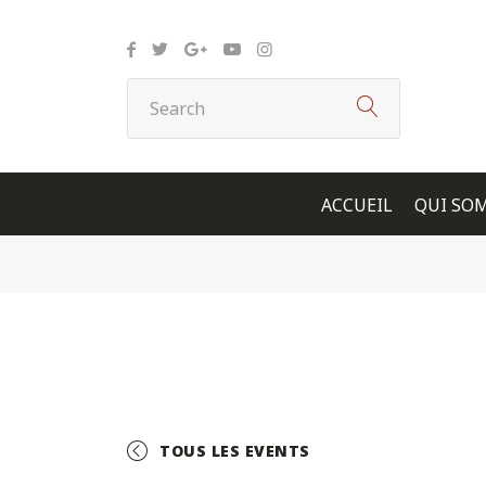
Panneau de gestion des cookies
ACCUEIL
QUI SO
TOUS LES EVENTS