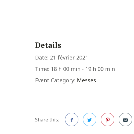
Details
Date:
21 février 2021
Time:
18 h 00 min - 19 h 00 min
Event Category:
Messes
Share this: