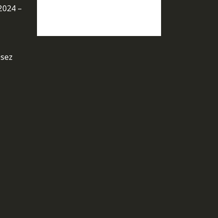
2024 –
osez