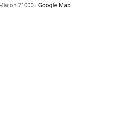
Mâcon
,
71000
+ Google Map