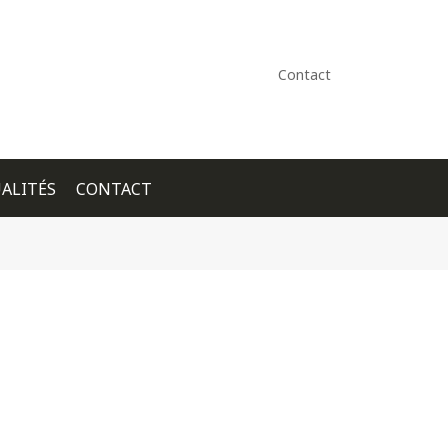
Contact
ALITÉS
CONTACT
+ GOOGLE CALENDAR
+ ICAL EXPORT