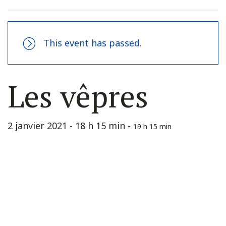
This event has passed.
Les vêpres
2 janvier 2021 - 18 h 15 min
-
19 h 15 min