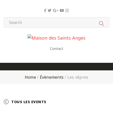
Panneau de gestion des cookies
Contact
Home
/
Évènements
/
Les vêpres
TOUS LES EVENTS
+ GOOGLE CALENDAR
+ ICAL EXPORT