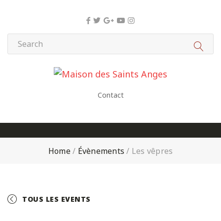
Panneau de gestion des cookies
Contact
Home
/
Évènements
/
Les vêpres
TOUS LES EVENTS
+ GOOGLE CALENDAR
+ ICAL EXPORT