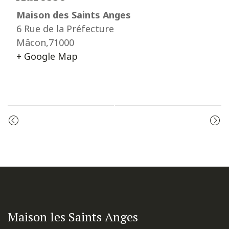
Maison des Saints Anges
6 Rue de la Préfecture
Mâcon
,
71000
+ Google Map
Event
PRIÈRE DU MATIN
PRIÈRE DU MATIN
Navigation
Maison les Saints Anges