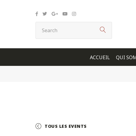
Panneau de gestion des cookies
ACCUEIL
QUI SO
TOUS LES EVENTS