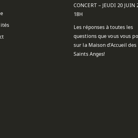
CONCERT – JEUDI 20 JUIN 
ie
18H
ités
Les réponses à toutes les
questions que vous vous p
ct
sur la Maison d’Accueil des
Saints Anges!