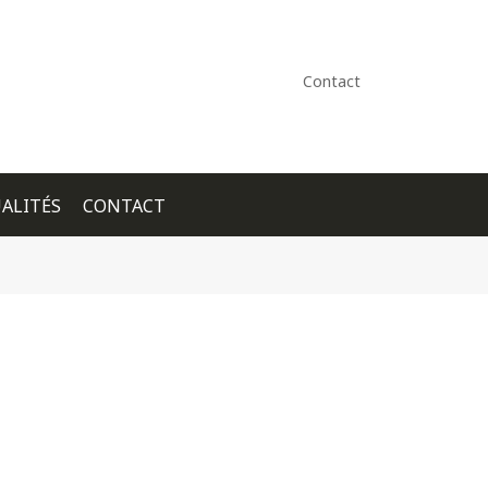
Contact
ALITÉS
CONTACT
+ GOOGLE CALENDAR
+ ICAL EXPORT