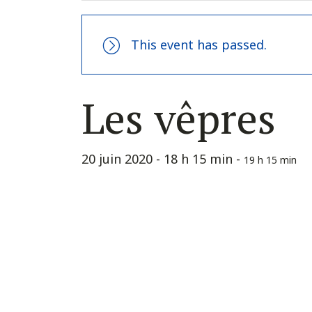
This event has passed.
Les vêpres
20 juin 2020 - 18 h 15 min
-
19 h 15 min