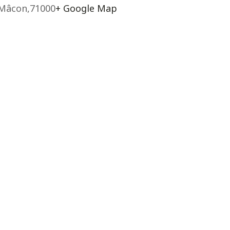
Mâcon
,
71000
+ Google Map