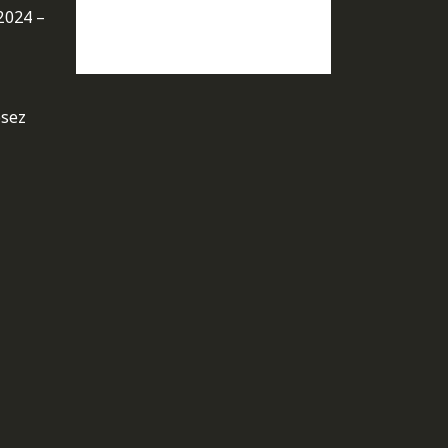
2024 –
osez