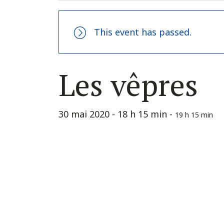
This event has passed.
Les vêpres
30 mai 2020 - 18 h 15 min
-
19 h 15 min