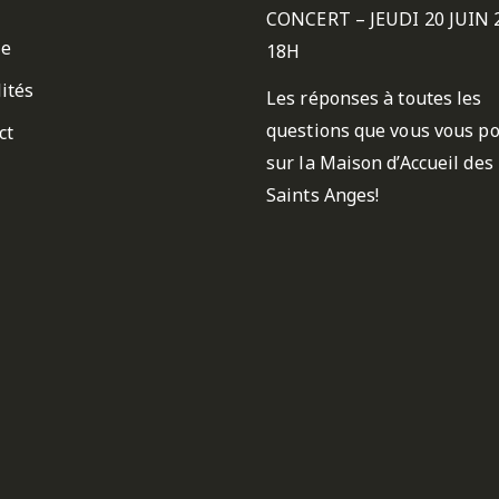
CONCERT – JEUDI 20 JUIN 
ie
18H
ités
Les réponses à toutes les
questions que vous vous p
ct
sur la Maison d’Accueil des
Saints Anges!