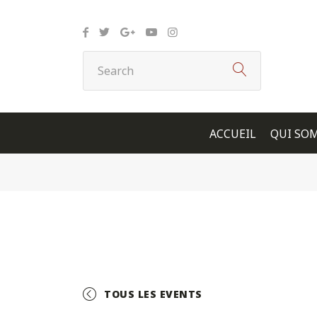
Panneau de gestion des cookies
ACCUEIL
QUI SO
TOUS LES EVENTS