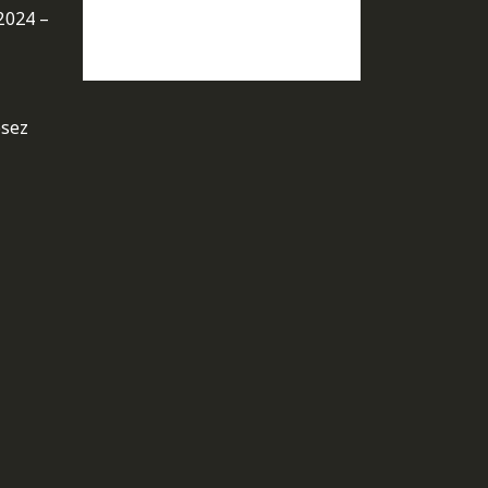
2024 –
osez