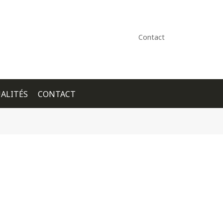
Contact
ALITÉS
CONTACT
+ GOOGLE CALENDAR
+ ICAL EXPORT