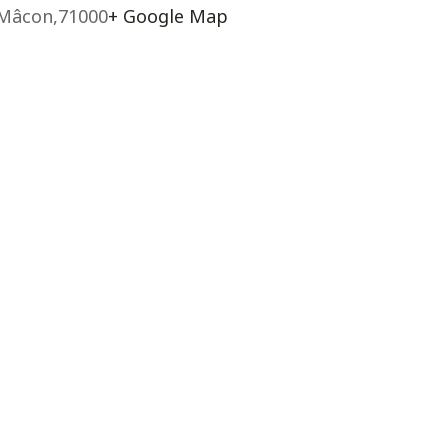
Mâcon
,
71000
+ Google Map