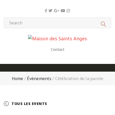
Panneau de gestion des cookies
Contact
Home
/
Évènements
/
Célébration de la parole
TOUS LES EVENTS
+ GOOGLE CALENDAR
+ ICAL EXPORT