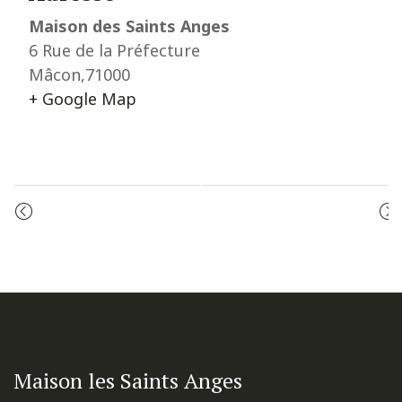
Maison des Saints Anges
6 Rue de la Préfecture
Mâcon
,
71000
+ Google Map
Event
PRIÈRE DU MATIN
CÉLÉBRATION DE LA PAROLE
Navigation
Maison les Saints Anges