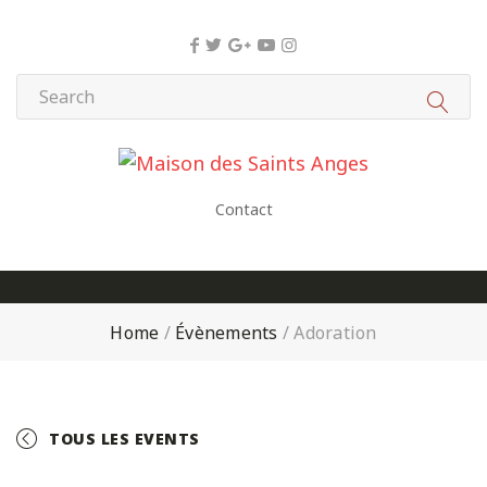
Panneau de gestion des cookies
Contact
Home
/
Évènements
/
Adoration
TOUS LES EVENTS
+ GOOGLE CALENDAR
+ ICAL EXPORT