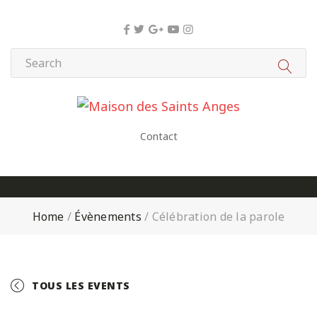
Panneau de gestion des cookies
Contact
Home
/
Évènements
/
Célébration de la parole
TOUS LES EVENTS
+ GOOGLE CALENDAR
+ ICAL EXPORT