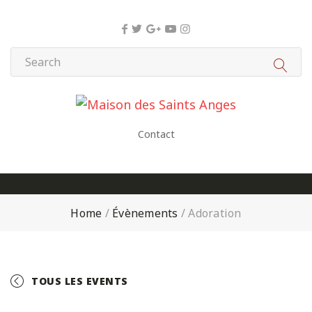
Panneau de gestion des cookies
Contact
Home
/
Évènements
/
Adoration
TOUS LES EVENTS
+ GOOGLE CALENDAR
+ ICAL EXPORT