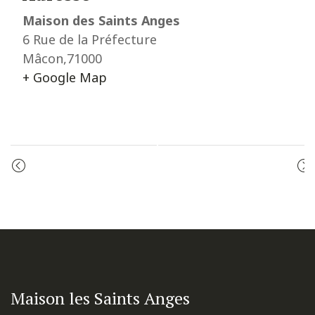
Maison des Saints Anges
6 Rue de la Préfecture
Mâcon
,
71000
+ Google Map
Event
PRIÈRE DU MATIN
CÉLÉBRATION DE LA PAROLE
Navigation
Maison les Saints Anges