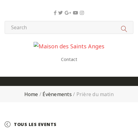
Panneau de gestion des cookies
Contact
Home
/
Évènements
/
Prière du matin
TOUS LES EVENTS
+ GOOGLE CALENDAR
+ ICAL EXPORT