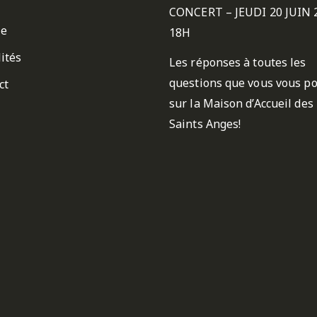
CONCERT – JEUDI 20 JUIN 
ie
18H
ités
Les réponses à toutes les
questions que vous vous p
ct
sur la Maison d’Accueil des
Saints Anges!