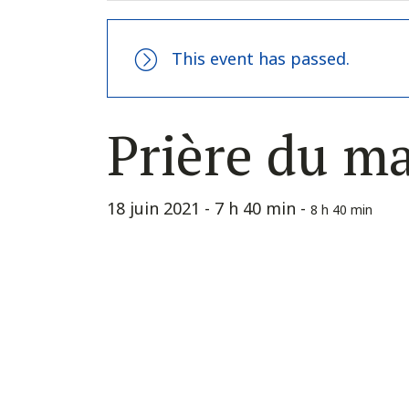
This event has passed.
Prière du m
18 juin 2021 - 7 h 40 min
-
8 h 40 min