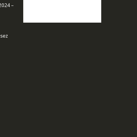
2024 –
osez