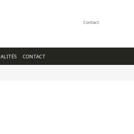
Contact
ALITÉS
CONTACT
+ GOOGLE CALENDAR
+ ICAL EXPORT