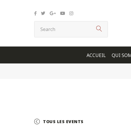
Panneau de gestion des cookies
ACCUEIL
QUI SO
TOUS LES EVENTS