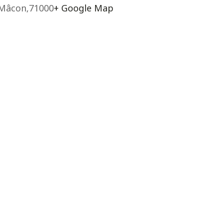
Mâcon
,
71000
+ Google Map