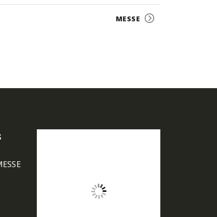
MESSE
s
MESSE