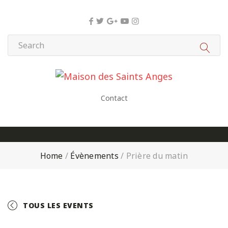
Panneau de gestion des cookies
Contact
Home
/
Évènements
/
Prière du matin
TOUS LES EVENTS
+ GOOGLE CALENDAR
+ ICAL EXPORT