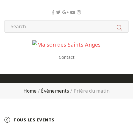
Panneau de gestion des cookies
Contact
Home
/
Évènements
/
Prière du matin
TOUS LES EVENTS
+ GOOGLE CALENDAR
+ ICAL EXPORT