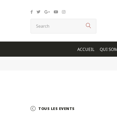
Panneau de gestion des cookies
ACCUEIL
QUI SO
TOUS LES EVENTS