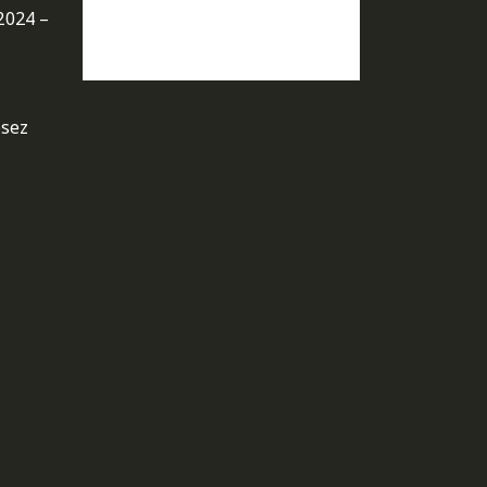
2024 –
osez