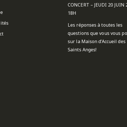
CONCERT – JEUDI 20 JUIN 
ie
18H
ités
Les réponses à toutes les
questions que vous vous p
ct
sur la Maison d’Accueil des
Saints Anges!