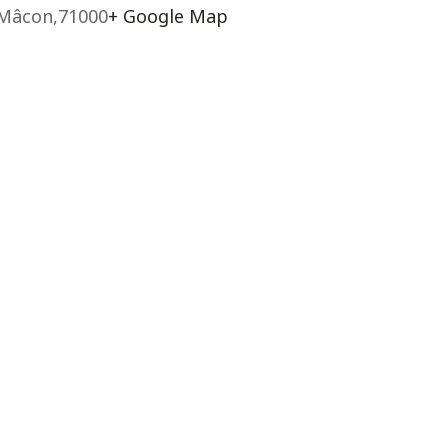
Mâcon
,
71000
+ Google Map