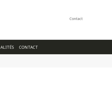
Contact
ALITÉS
CONTACT
+ GOOGLE CALENDAR
+ ICAL EXPORT