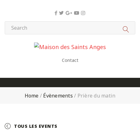
Panneau de gestion des cookies
Contact
Home
/
Évènements
/
Prière du matin
TOUS LES EVENTS
+ GOOGLE CALENDAR
+ ICAL EXPORT