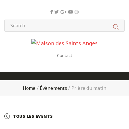
Panneau de gestion des cookies
Contact
Home
/
Évènements
/
Prière du matin
TOUS LES EVENTS
+ GOOGLE CALENDAR
+ ICAL EXPORT