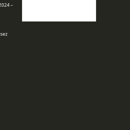
2024 –
osez