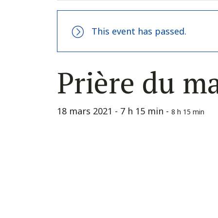
This event has passed.
Prière du m
18 mars 2021 - 7 h 15 min
-
8 h 15 min