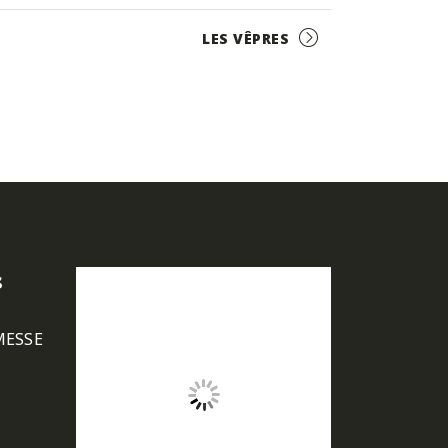
LES VÊPRES
s
MESSE