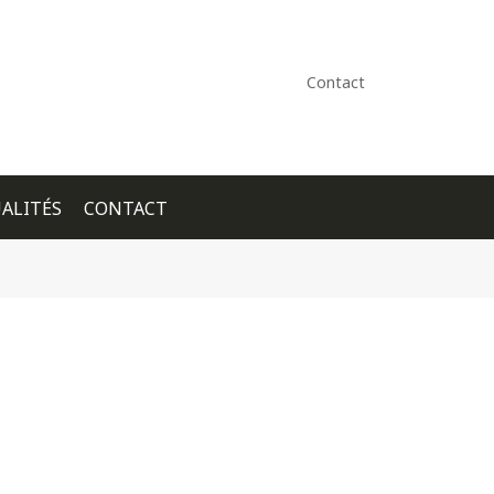
Contact
ALITÉS
CONTACT
+ GOOGLE CALENDAR
+ ICAL EXPORT