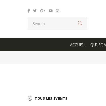
Panneau de gestion des cookies
ACCUEIL
QUI SO
TOUS LES EVENTS