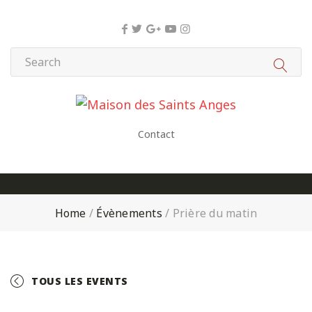
Panneau de gestion des cookies
Contact
Home
/
Évènements
/
Prière du matin
TOUS LES EVENTS
+ GOOGLE CALENDAR
+ ICAL EXPORT