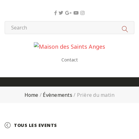
Panneau de gestion des cookies
Contact
Home
/
Évènements
/
Prière du matin
TOUS LES EVENTS
+ GOOGLE CALENDAR
+ ICAL EXPORT