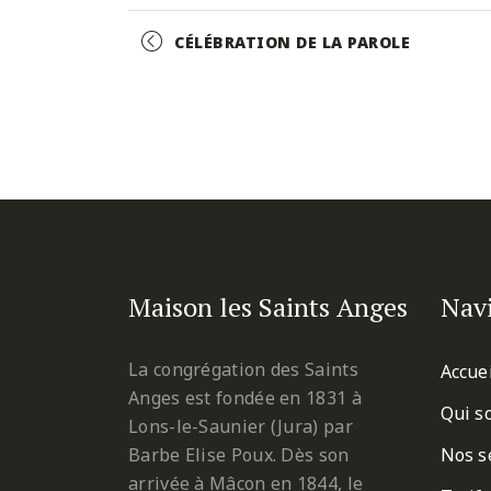
Facebook
Twitter
Pinterest
Event
CÉLÉBRATION DE LA PAROLE
Navigation
Maison les Saints Anges
Nav
La congrégation des Saints
Accue
Anges est fondée en 1831 à
Qui s
Lons-le-Saunier (Jura) par
Barbe Elise Poux. Dès son
Nos s
arrivée à Mâcon en 1844, le