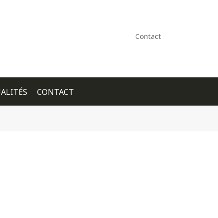
Contact
ALITÉS
CONTACT
+ GOOGLE CALENDAR
+ ICAL EXPORT