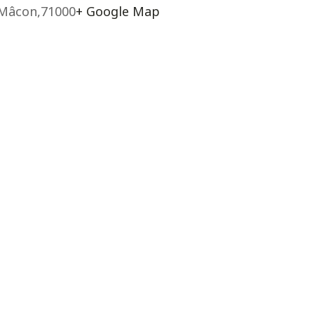
Mâcon
,
71000
+ Google Map