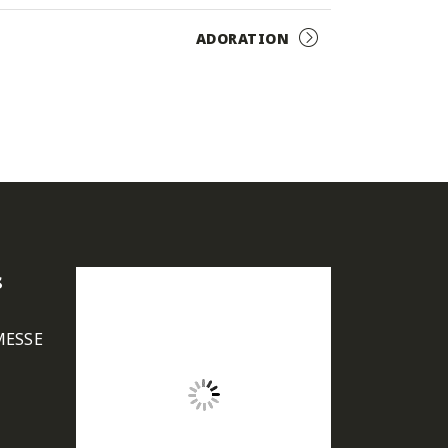
ADORATION
s
MESSE