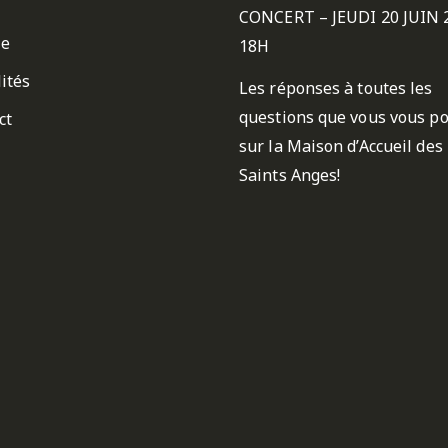
CONCERT – JEUDI 20 JUIN 
ie
18H
ités
Les réponses à toutes les
questions que vous vous p
ct
sur la Maison d’Accueil des
Saints Anges!