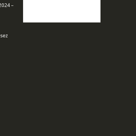
2024 –
osez