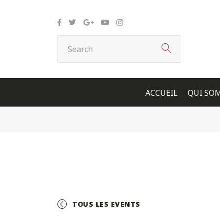
Panneau de gestion des cookies
ACCUEIL
QUI SO
TOUS LES EVENTS