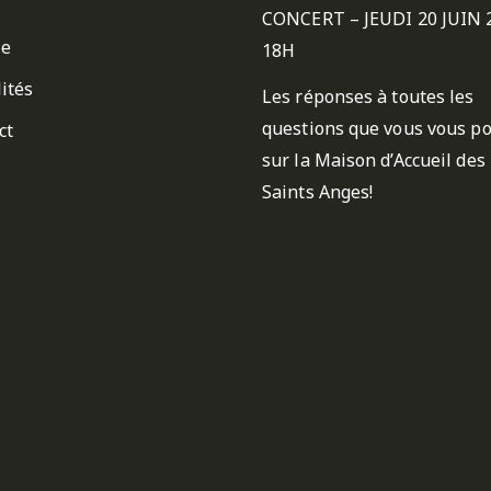
CONCERT – JEUDI 20 JUIN 
ie
18H
ités
Les réponses à toutes les
questions que vous vous p
ct
sur la Maison d’Accueil des
Saints Anges!