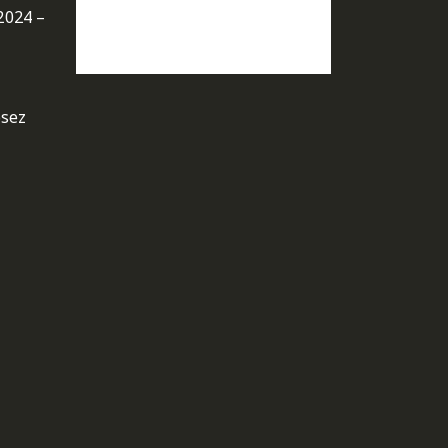
2024 –
osez