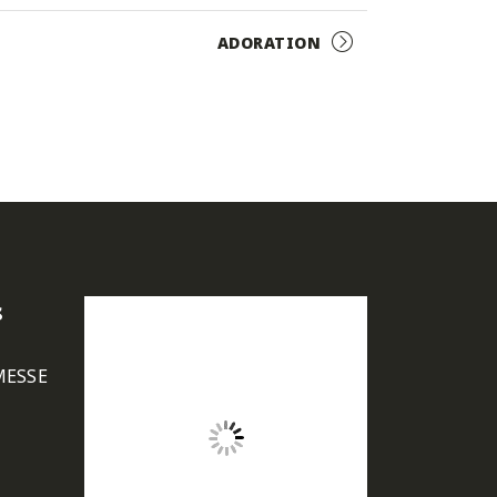
ADORATION
s
MESSE