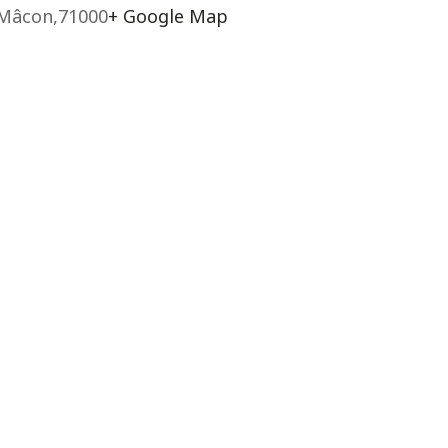
Mâcon
,
71000
+ Google Map