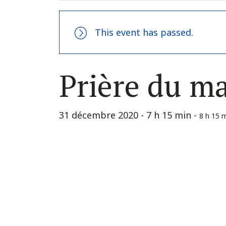
This event has passed.
Prière du m
31 décembre 2020 - 7 h 15 min
-
8 h 15 