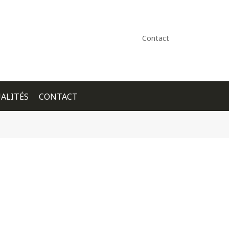
Contact
ALITÉS
CONTACT
+ GOOGLE CALENDAR
+ ICAL EXPORT