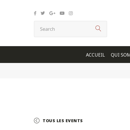
Panneau de gestion des cookies
ACCUEIL
QUI SO
TOUS LES EVENTS