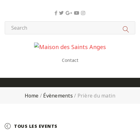
Panneau de gestion des cookies
Contact
Home
/
Évènements
/
Prière du matin
TOUS LES EVENTS
+ GOOGLE CALENDAR
+ ICAL EXPORT