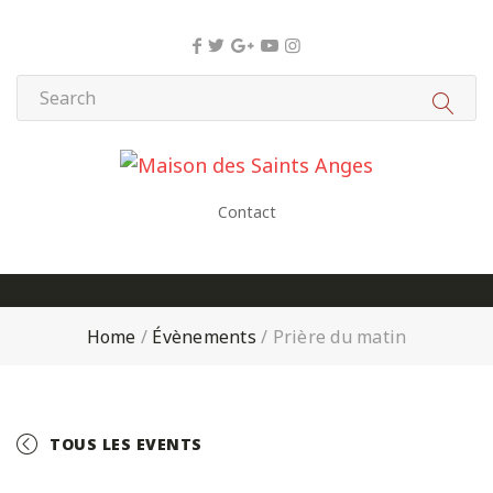
Panneau de gestion des cookies
Contact
Home
/
Évènements
/
Prière du matin
TOUS LES EVENTS
+ GOOGLE CALENDAR
+ ICAL EXPORT